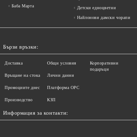
Баба Марта
Детски едноцветни
Найлонови дамски чорапи
Бързи връзки:
Доставка
Общи условия
Корпоративни
подаръци
Връщане на стока
Лични данни
Промоциите днес
Платформа ОРС
Производство
КЗП
Информация за контакти: