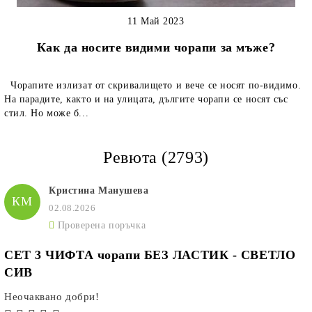
11 Май 2023
Как да носите видими чорапи за мъже?
Чорапите излизат от скривалището и вече се носят по-видимо.
На парадите, както и на улицата, дългите чорапи се носят със
стил. Но може б...
Ревюта (2793)
Кристина Манушева
КМ
02.08.2026
Проверена поръчка
СЕТ 3 ЧИФТА чорапи БЕЗ ЛАСТИК - СВЕТЛО
СИВ
Неочаквано добри!