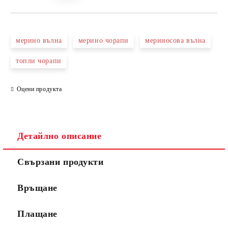
мерино вълна
мерино чорапи
мериносова вълна
топли чорапи
Оцени продукта
Детайлно описание
Свързани продукти
Връщане
Плащане