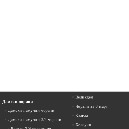
Великден
Дамски чорапи
Чорапи за 8 март
Дамски памучни чорапи
Коледа
Дамски памучни 3/4 чорапи
Хелоуин
Весели 3/4 чорапи до