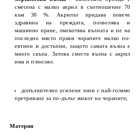
смесена с малко акрил в съотношение 70
към 30 %. Акрилът придава повече
здравина на преждата, позволява и
машинно пране, омекотява вълната и не на
последно място прави чорапите малко по-
евтини и достъпни, защото самата вълна е
много скъпа. Затова сместа вълна с акрил
има и плюсове.
допълнително усилени зони с най-голямо
претриване за по-дълъг живот на чорапите;
Материя