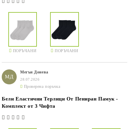
ПОРЪЧАНИ
ПОРЪЧАНИ
Мегън Донева
МД
28.07.2026
Проверена поръчка
Бели Еластични Терлици От Пениран Памук -
Комплект от 3 Чифта