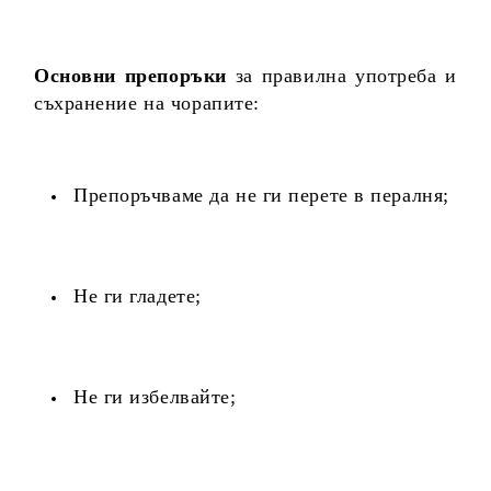
Основни препоръки
за правилна употреба и
съхранение на чорапите:
Препоръчваме да не ги перете в пералня;
Не ги гладете;
Не ги избелвайте;