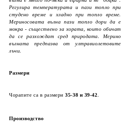
Регулира температурата и пази топло при
студено време и хладно при топло време.
Мериносовата вълна пази топло дори да е
мокра - съществено за хората, които обичат
да се разхождат сред природата. Мерино
вълната предпазва от ултравиолетовите
лъчи.
Размери
Чорапите са в размери
35-38 и 39-42
.
Производство