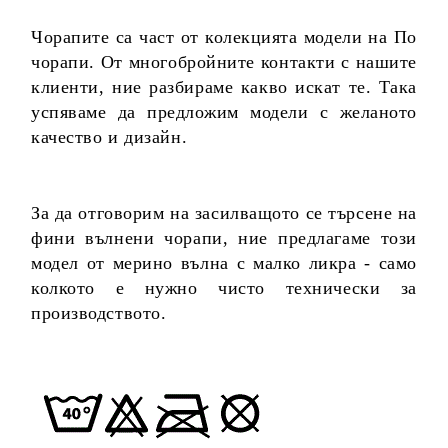
Чорапите са част от колекцията модели на По
чорапи. От многобройните контакти с нашите
клиенти, ние разбираме какво искат те. Така
успяваме да предложим модели с желаното
качество и дизайн.
За да отговорим на засилващото се търсене на
фини вълнени чорапи, ние предлагаме този
модел от мерино вълна с малко ликра - само
колкото е нужно чисто технически за
производството.