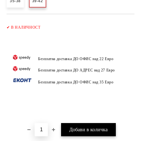
35-38
39-42
Добави в желани
✔
В НАЛИЧНОСТ
Безплатна доставка ДО ОФИС над 22 Евро
Безплатна доставка ДО АДРЕС над 27 Евро
Безплатна доставка ДО ОФИС над 35 Евро