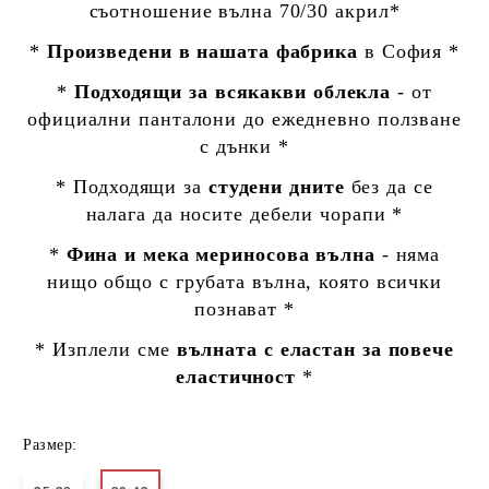
съотношение вълна 70/30 акрил*
*
Произведени в нашата фабрика
в София *
*
Подходящи за всякакви облекла
- от
официални панталони до ежедневно ползване
с дънки *
* Подходящи за
студени дните
без да се
налага да носите дебели чорапи *
*
Фина и мека мериносова вълна
- няма
нищо общо с грубата вълна, която всички
познават *
* Изплели сме
вълната с еластан за повече
еластичност
*
Размер: