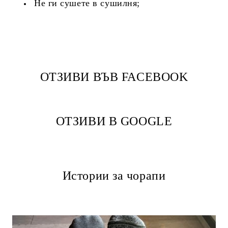
Не ги сушете в сушилня;
ОТЗИВИ ВЪВ FACEBOOK
ОТЗИВИ В GOOGLE
Истории за чорапи