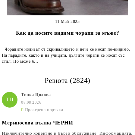
11 Май 2023
Как да носите видими чорапи за мъже?
Чорапите излизат от скривалището и вече се носят по-видимо.
На парадите, както и на улицата, дългите чорапи се носят със
стил. Но може б...
Ревюта (2824)
Тинка Цолова
ТЦ
08.08.2026
Проверена поръчка
Мериносова вълна ЧЕРНИ
Изключително коректно и бързо обслужване. Информацията,