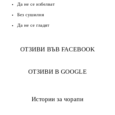
Да не се избелват
Без сушилня
Да не се гладят
ОТЗИВИ ВЪВ FACEBOOK
ОТЗИВИ В GOOGLE
Истории за чорапи