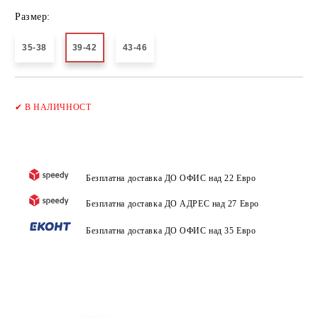
Размер:
35-38
39-42
43-46
Добави в желани
✔
В НАЛИЧНОСТ
Безплатна доставка ДО ОФИС над 22 Евро
Безплатна доставка ДО АДРЕС над 27 Евро
Безплатна доставка ДО ОФИС над 35 Евро