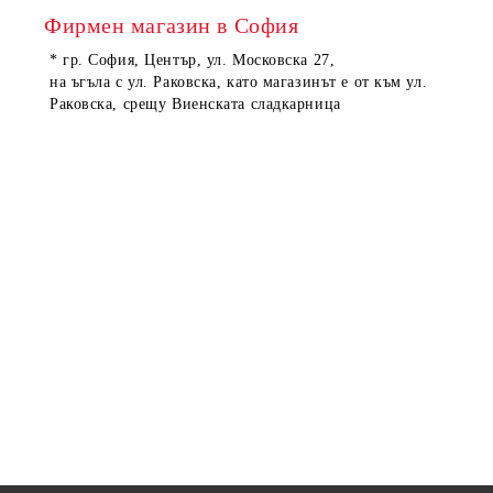
Фирмен магазин в София
* гр. София, Център, ул. Московска 27,
на ъгъла с ул. Раковска, като магазинът е от към ул.
Раковска, срещу Виенската сладкарница