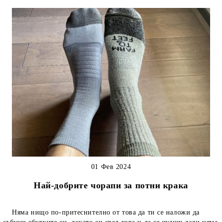
01 Фев 2024
Най-добрите чорапи за потни крака
Няма нищо по-притеснително от това да ти се наложи да