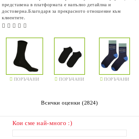
представена в платформата е напълно детайлна и
достоверна.Благодаря за прекрасното отношение към
клиентите.
ПОРЪЧАНИ
ПОРЪЧАНИ
ПОРЪЧАНИ
Всички оценки (2824)
Кои сме най-много :)
ПОРЪЧАНИ
ПОРЪЧАНИ