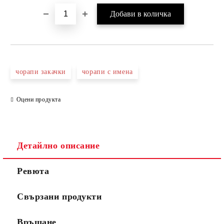
чорапи закачки
чорапи с имена
Оцени продукта
Детайлно описание
Ревюта
Свързани продукти
Връщане