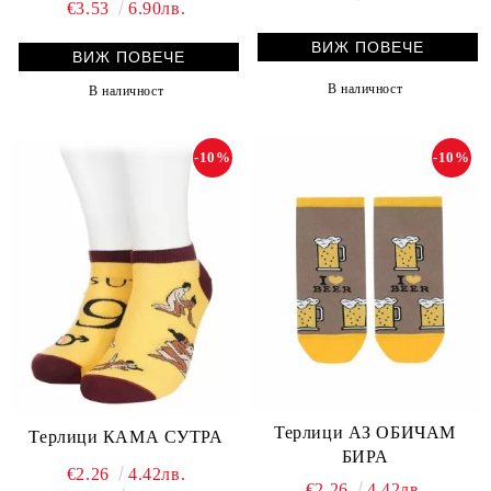
€3.53
6.90лв.
ВИЖ ПОВЕЧЕ
ВИЖ ПОВЕЧЕ
В наличност
В наличност
-10%
-10%
Терлици АЗ ОБИЧАМ
Терлици КАМА СУТРА
БИРА
€2.26
4.42лв.
€2.26
4.42лв.