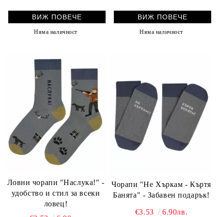
ВИЖ ПОВЕЧЕ
ВИЖ ПОВЕЧЕ
Няма наличност
Няма наличност
Ловни чорапи "Наслука!" -
Чорапи "Не Хъркам - Къртя
удобство и стил за всеки
Банята" - Забавен подарък!
ловец!
€3.53
6.90лв.