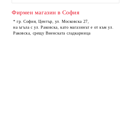
Фирмен магазин в София
* гр. София, Център, ул. Московска 27,
на ъгъла с ул. Раковска, като магазинът е от към ул.
Раковска, срещу Виенската сладкарница