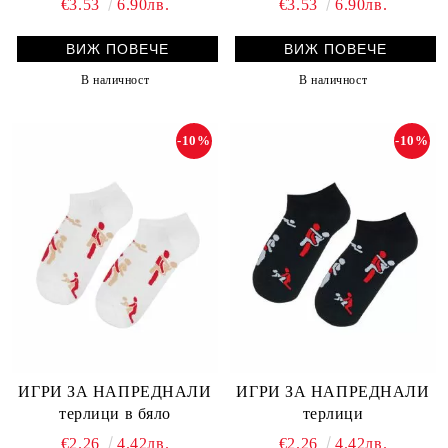
€3.53
6.90лв.
€3.53
6.90лв.
ВИЖ ПОВЕЧЕ
ВИЖ ПОВЕЧЕ
В наличност
В наличност
-10%
-10%
ИГРИ ЗА НАПРЕДНАЛИ
ИГРИ ЗА НАПРЕДНАЛИ
терлици в бяло
терлици
€2.26
4.42лв.
€2.26
4.42лв.