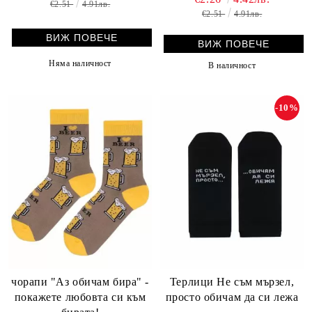
€2.51
4.91лв.
€2.51
4.91лв.
ВИЖ ПОВЕЧЕ
ВИЖ ПОВЕЧЕ
Няма наличност
В наличност
-10%
чорапи "Аз обичам бира" -
Терлици Не съм мързел,
покажете любовта си към
просто обичам да си лежа