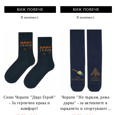
ВИЖ ПОВЕЧЕ
ВИЖ ПОВЕЧЕ
В наличност
В наличност
Сини Чорапи "Дядо Герой"
Чорапи "Не хъркам, режа
- За героични крака и
дърва" - за активните в
комфорт!
хъркането и спортуването!
Удобни, стилни и забавни.