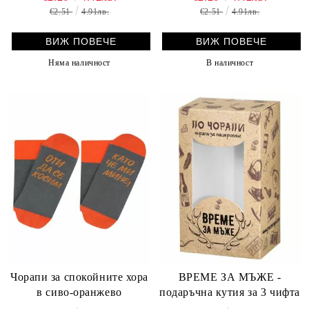
€2.51
4.91лв.
€2.51
4.91лв.
ВИЖ ПОВЕЧЕ
ВИЖ ПОВЕЧЕ
Няма наличност
В наличност
Чорапи за спокойните хора
ВРЕМЕ ЗА МЪЖЕ -
в сиво-оранжево
подаръчна кутия за 3 чифта