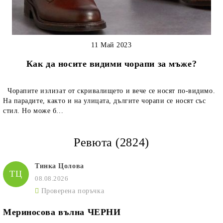
11 Май 2023
Как да носите видими чорапи за мъже?
Чорапите излизат от скривалището и вече се носят по-видимо.
На парадите, както и на улицата, дългите чорапи се носят със
стил. Но може б...
Ревюта (2824)
Тинка Цолова
ТЦ
08.08.2026
Проверена поръчка
Мериносова вълна ЧЕРНИ