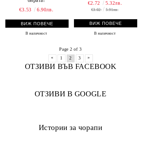
бирата!
€2.72
5.32лв.
€3.53
6.90лв.
€3.02
5.91лв.
ВИЖ ПОВЕЧЕ
ВИЖ ПОВЕЧЕ
В наличност
В наличност
Page 2 of 3
«
»
1
2
3
ОТЗИВИ ВЪВ FACEBOOK
ОТЗИВИ В GOOGLE
Истории за чорапи