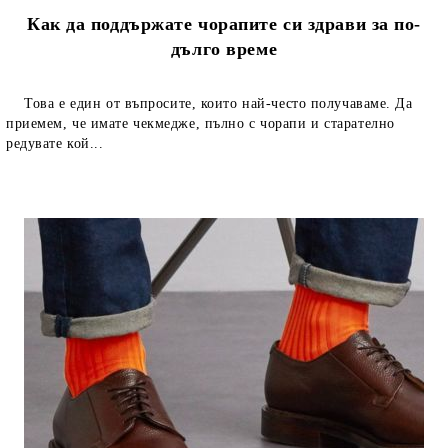
Как да поддържате чорапите си здрави за по-
дълго време
Това е един от въпросите, които най-често получаваме. Да
приемем, че имате чекмедже, пълно с чорапи и старателно
редувате кой...