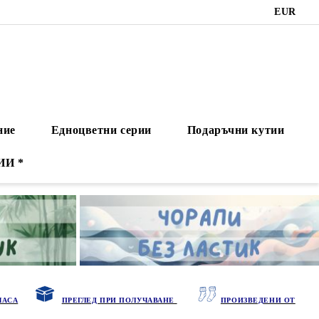
EUR
ние
Едноцветни серии
Подаръчни кутии
ИИ *
ЧАСА
ПРЕГЛЕД ПРИ ПОЛУЧАВАНЕ
ПРОИЗВЕДЕНИ ОТ