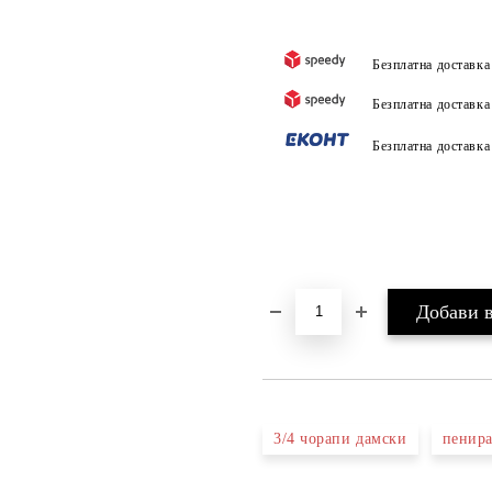
Безплатна доставк
Безплатна доставк
Безплатна доставк
3/4 чорапи дамски
пенира