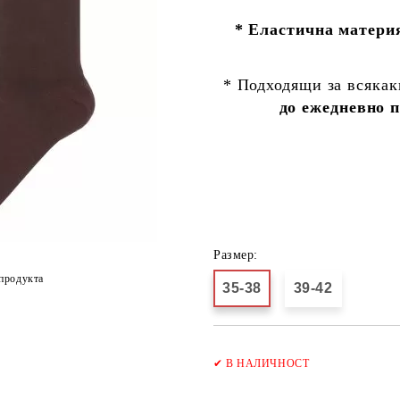
* Еластична матери
* Подходящи за всякак
до ежедневно 
Размер:
продукта
35-38
39-42
✔
В НАЛИЧНОСТ