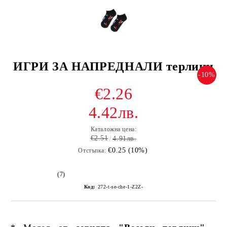
ИГРИ ЗА НАПРЕДНАЛИ терлици
-10%
€2.26
4.42лв.
Каталожна цена:
€2.51
4.91лв.
€0.25 (10%)
Отстъпка:
(7)
Код:
272-t-se-che-1-Z2Z-