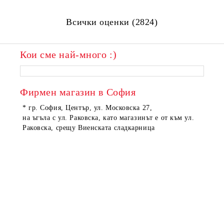
Всички оценки (2824)
Кои сме най-много :)
ПОРЪЧАНИ
ПОРЪЧАНИ
Фирмен магазин в София
* гр. София, Център, ул. Московска 27,
на ъгъла с ул. Раковска, като магазинът е от към ул.
Раковска, срещу Виенската сладкарница