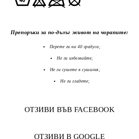
Препоръки за по-дълъг живот на чорапите:
Перете ги на 40 градуса;
Не ги избелвайте;
Не ги сушете в сушилня;
Не ги гладете;
ОТЗИВИ ВЪВ FACEBOOK
ОТЗИВИ В GOOGLE