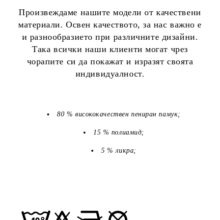
Произвеждаме нашите модели от качествени
материали. Освен качеството, за нас важно е
и разнообразието при различните дизайни.
Така всички наши клиенти могат чрез
чорапите си да покажат и изразят своята
индивидуалност.
80 % висококачествен пениран памук;
15 % полиамид;
5 % ликра;