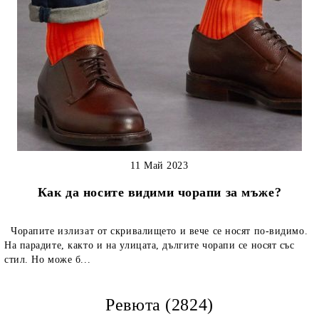
11 Май 2023
Как да носите видими чорапи за мъже?
Чорапите излизат от скривалището и вече се носят по-видимо.
На парадите, както и на улицата, дългите чорапи се носят със
стил. Но може б...
Ревюта (2824)