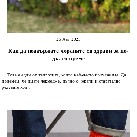
26 Авг 2023
Как да поддържате чорапите си здрави за по-
дълго време
Това е един от въпросите, които най-често получаваме. Да
приемем, че имате чекмедже, пълно с чорапи и старателно
редувате кой...