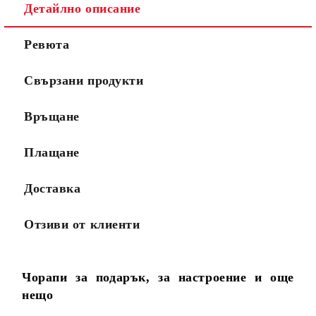
Детайлно описание
Ревюта
Свързани продукти
Връщане
Плащане
Доставка
Отзиви от клиенти
Чорапи за подарък, за настроение и още
нещо