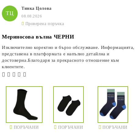
Тинка Цолова
ТЦ
08.08.2026
Проверена поръчка
Мериносова вълна ЧЕРНИ
Изключително коректно и бързо обслужване. Информацията,
представена в платформата е напълно детайлна и
достоверна.Благодаря за прекрасното отношение към
клиентите.
ПОРЪЧАНИ
ПОРЪЧАНИ
ПОРЪЧАНИ